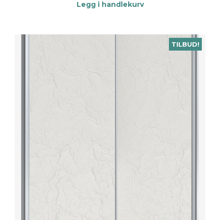
Legg i handlekurv
TILBUD!