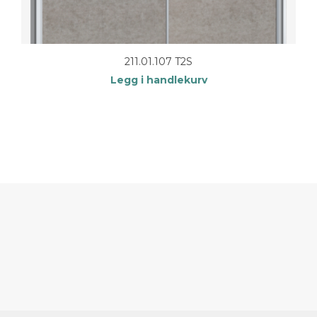
211.01.107 T2S
Legg i handlekurv