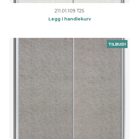
211.01.109 T2S
Legg i handlekurv
TILBUD!