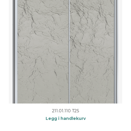
211.01.110 T2S
Legg i handlekurv