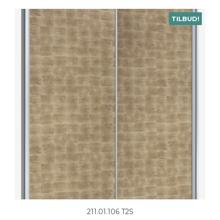
TILBUD!
211.01.106 T2S