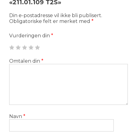
«211.01.109 T2S»
Din e-postadresse vil ikke bli publisert.
Obligatoriske felt er merket med
*
Vurderingen din
*
Omtalen din
*
Navn
*